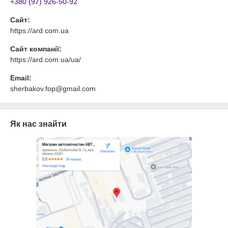
+380 (97) 926-50-92
Сайт:
https://ard.com.ua
Сайт компанії:
https://ard.com.ua/ua/
Email:
sherbakov.fop@gmail.com
Як нас знайти