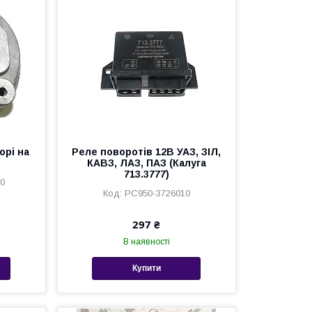
орі на
Реле поворотів 12В УАЗ, ЗІЛ,
КАВЗ, ЛАЗ, ПАЗ (Калуга
713.3777)
00
РС950-3726010
297 ₴
В наявності
Купити