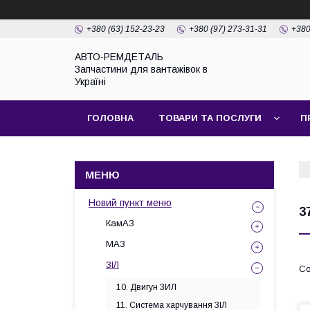
+380 (63) 152-23-23
+380 (97) 273-31-31
+380
АВТО-РЕМДЕТАЛЬ
Запчастини для вантажівок в
Україні
ГОЛОВНА
ТОВАРИ ТА ПОСЛУГИ
П
Новий пункт меню
3
КамАЗ
МАЗ
ЗІЛ
10. Двигун ЗИЛ
11. Система харчування ЗІЛ