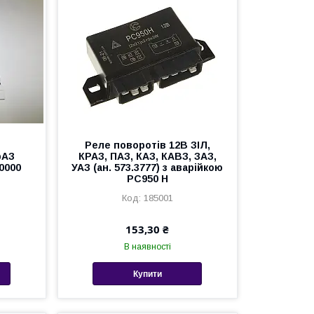
Реле поворотів 12В ЗІЛ,
рАЗ
КРАЗ, ПАЗ, КАЗ, КАВЗ, ЗАЗ,
20000
УАЗ (ан. 573.3777) з аварійкою
РС950 Н
185001
153,30 ₴
В наявності
Купити