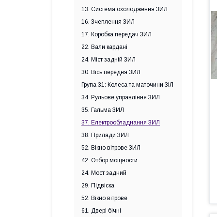
13. Система охолодження ЗИЛ
16. Зчеплення ЗИЛ
17. Коробка передач ЗИЛ
22. Вали кардані
24. Міст задній ЗИЛ
30. Вісь передня ЗИЛ
Група 31: Колеса та маточини ЗІЛ
34. Рульове управління ЗИЛ
35. Гальма ЗИЛ
37. Електрообладнання ЗИЛ
38. Прилади ЗИЛ
52. Вікно вітрове ЗИЛ
42. Отбор мощности
24. Мост задний
29. Підвіска
52. Вікно вітрове
61. Двері бічні