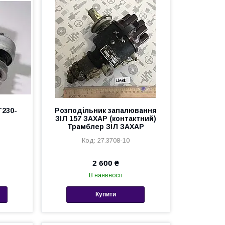
Т230-
Розподільник запалювання
ЗІЛ 157 ЗАХАР (контактний)
Трамблер ЗІЛ ЗАХАР
27.3708-10
2 600 ₴
В наявності
Купити