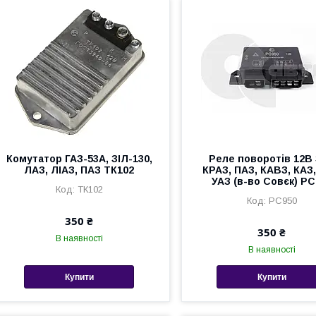
Комутатор ГАЗ-53А, ЗІЛ-130,
Реле поворотів 12В 
ЛАЗ, ЛІАЗ, ПАЗ ТК102
КРАЗ, ПАЗ, КАВЗ, КАЗ,
УАЗ (в-во Совєк) РС
ТК102
РС950
350 ₴
350 ₴
В наявності
В наявності
Купити
Купити