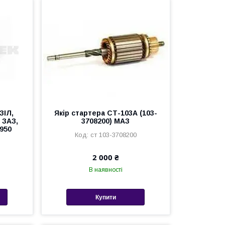
ЗІЛ,
Якір стартера СТ-103А (103-
 ЗАЗ,
3708200) МАЗ
950
ст 103-3708200
2 000 ₴
В наявності
Купити