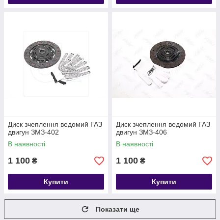
Диск зчеплення ведомий ГАЗ
Диск зчеплення ведомий ГАЗ
двигун ЗМЗ-402
двигун ЗМЗ-406
В наявності
В наявності
1 100
1 100
₴
₴
Купити
Купити
Показати ще