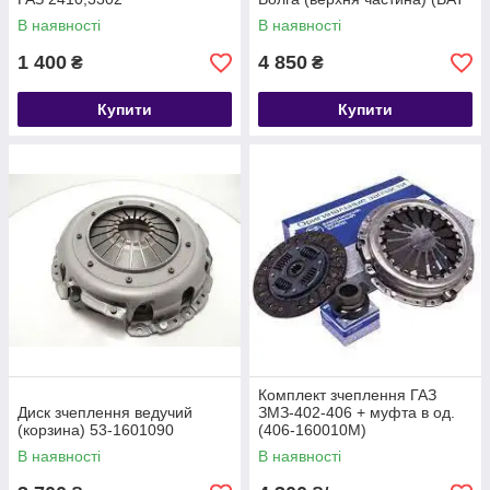
ЗМЗ)
В наявності
В наявності
1 400
4 850
₴
₴
Купити
Купити
Комплект зчеплення ГАЗ
Диск зчеплення ведучий
ЗМЗ-402-406 + муфта в од.
(корзина) 53-1601090
(406-160010М)
В наявності
В наявності