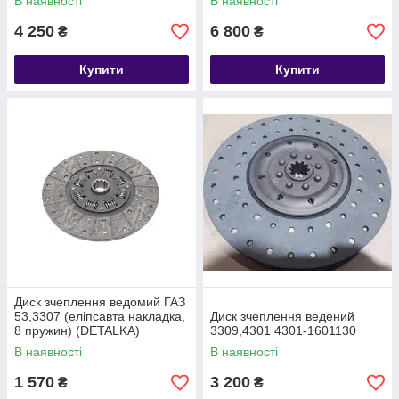
В наявності
В наявності
4 250
6 800
₴
₴
Купити
Купити
Диск зчеплення ведомий ГАЗ
53,3307 (еліпсавта накладка,
Диск зчеплення ведений
8 пружин) (DETALKA)
3309,4301 4301-1601130
В наявності
В наявності
1 570
3 200
₴
₴