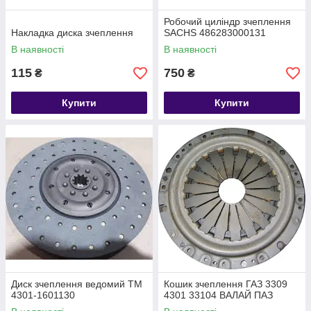
Робочий циліндр зчеплення
Накладка диска зчеплення
SACHS 486283000131
В наявності
В наявності
115
750
₴
₴
Купити
Купити
Диск зчеплення ведомий ТМ
Кошик зчеплення ГАЗ 3309
4301-1601130
4301 33104 ВАЛАЙ ПАЗ