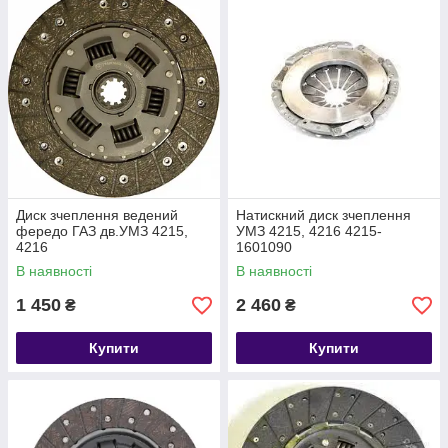
Диск зчеплення ведений
Натискний диск зчеплення
фередо ГАЗ дв.УМЗ 4215,
УМЗ 4215, 4216 4215-
4216
1601090
В наявності
В наявності
1 450
2 460
₴
₴
Купити
Купити