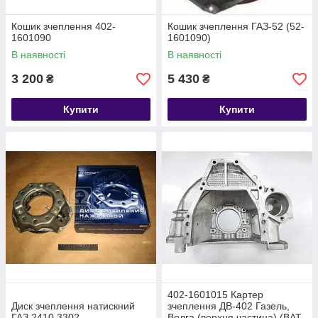
Кошик зчеплення 402-
Кошик зчеплення ГАЗ-52 (52-
1601090
1601090)
В наявності
В наявності
3 200
5 430
₴
₴
Купити
Купити
402-1601015 Картер
Диск зчеплення натискний
зчеплення ДВ-402 Газель,
ГАЗ 2410,3302
Волга (верхня частина) (ВАТ