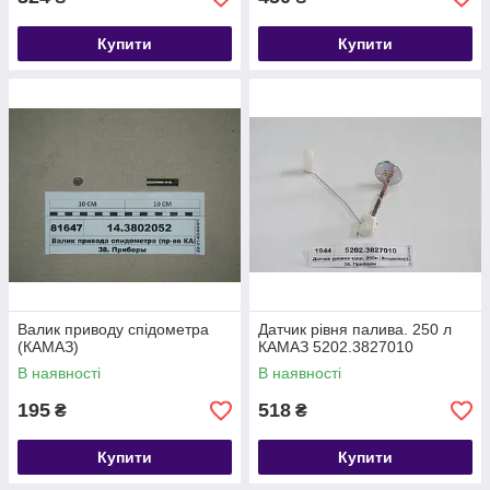
Купити
Купити
Валик приводу спідометра
Датчик рівня палива. 250 л
(КАМАЗ)
КАМАЗ 5202.3827010
В наявності
В наявності
195
518
₴
₴
Купити
Купити