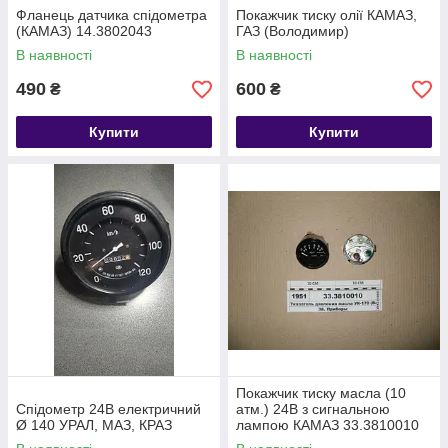
Фланець датчика спідометра
Покажчик тиску олії КАМАЗ,
(КАМАЗ) 14.3802043
ГАЗ (Володимир)
В наявності
В наявності
490
600
₴
₴
Купити
Купити
Покажчик тиску масла (10
Спідометр 24В електричний
атм.) 24В з сигнальною
Ø 140 УРАЛ, МАЗ, КРАЗ
лампою КАМАЗ 33.3810010