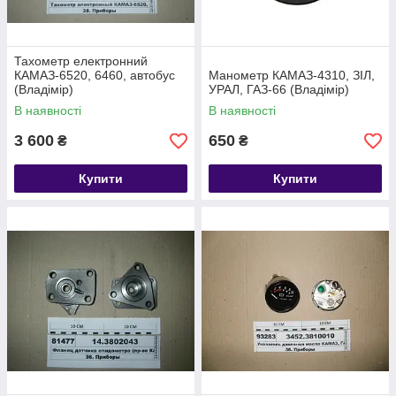
Тахометр електронний
КАМАЗ-6520, 6460, автобус
Манометр КАМАЗ-4310, ЗІЛ,
(Владімір)
УРАЛ, ГАЗ-66 (Владімір)
В наявності
В наявності
3 600
650
₴
₴
Купити
Купити