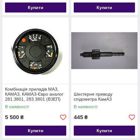
Купити
Купити
Комбінація приладів МАЗ,
КАМАЗ, КАМАЗ-Євро аналог
Шестерня приводу
281.3801, 283.3801 (ВЗЕП)
спідометра КамАЗ
КД8000-2-02
В наявності
В наявності
5 500
445
₴
₴
Купити
Купити