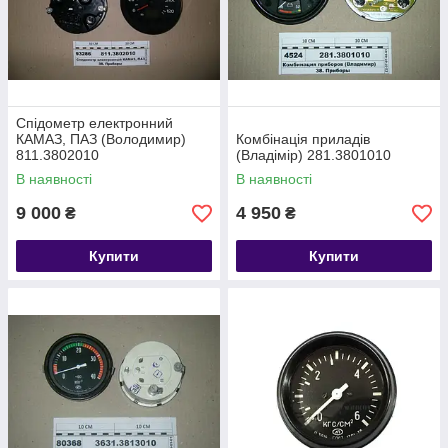
Спідометр електронний
КАМАЗ, ПАЗ (Володимир)
Комбінація приладів
811.3802010
(Владімір) 281.3801010
В наявності
В наявності
9 000
4 950
₴
₴
Купити
Купити