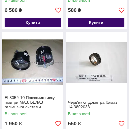
В наявності
В наявності
6 580
580
₴
₴
Купити
Купити
ЕІ 8059-10 Покажчик тиску
повітря МАЗ, БЕЛАЗ
Черв'як спідометра Камаз
гальмівної системи
14.3802033
В наявності
В наявності
1 950
550
₴
₴