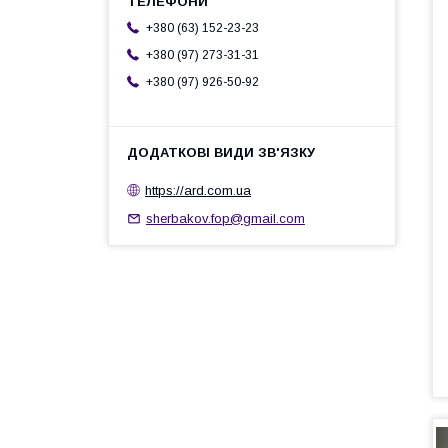
+380 (63) 152-23-23
+380 (97) 273-31-31
+380 (97) 926-50-92
https://ard.com.ua
sherbakov.fop@gmail.com