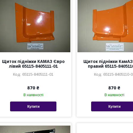
Щиток підніжки КАМАЗ Євро
Щиток підніжки КамАЗ
лівий 65115-8405111-01
правий 65115-840511
65115-8405111-01
65115-8405110-0
870 ₴
870 ₴
В наявності
В наявності
Купити
Купити