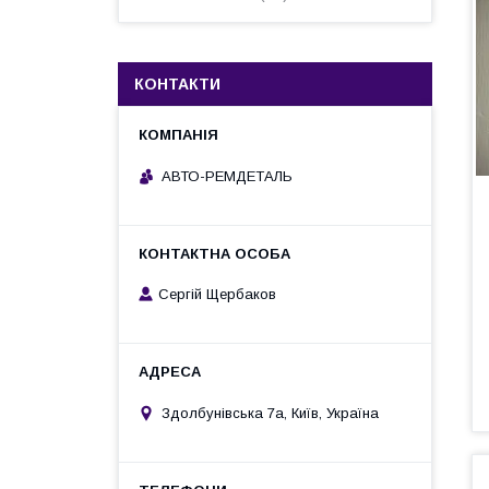
КОНТАКТИ
АВТО-РЕМДЕТАЛЬ
Сергій Щербаков
Здолбунівська 7а, Київ, Україна