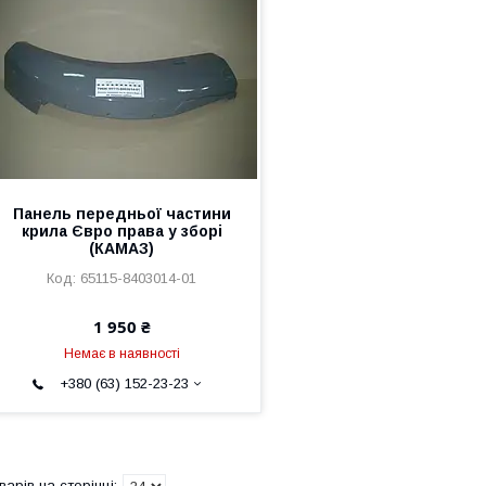
Панель передньої частини
крила Євро права у зборі
(КАМАЗ)
65115-8403014-01
1 950 ₴
Немає в наявності
+380 (63) 152-23-23