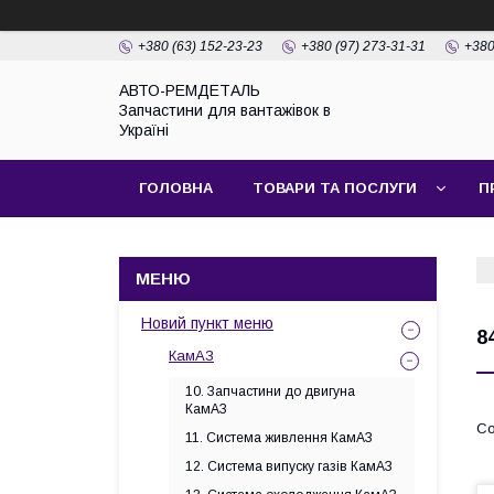
+380 (63) 152-23-23
+380 (97) 273-31-31
+380
АВТО-РЕМДЕТАЛЬ
Запчастини для вантажівок в
Україні
ГОЛОВНА
ТОВАРИ ТА ПОСЛУГИ
П
Новий пункт меню
8
КамАЗ
10. Запчастини до двигуна
КамАЗ
11. Система живлення КамАЗ
12. Система випуску газів КамАЗ