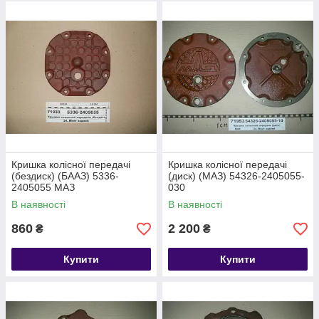
Кришка колісної передачі
Кришка колісної передачі
(бездиск) (БААЗ) 5336-
(диск) (МАЗ) 54326-2405055-
2405055 МАЗ
030
В наявності
В наявності
860
2 200
₴
₴
Купити
Купити