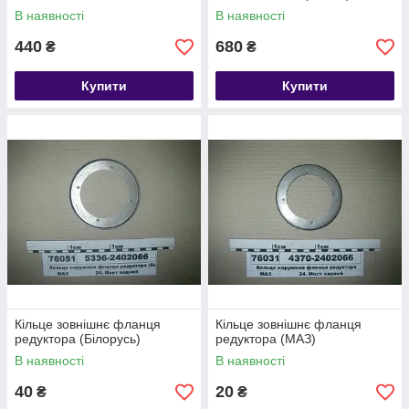
В наявності
В наявності
440
680
₴
₴
Купити
Купити
Кільце зовнішнє фланця
Кільце зовнішнє фланця
редуктора (Білорусь)
редуктора (МАЗ)
В наявності
В наявності
40
20
₴
₴