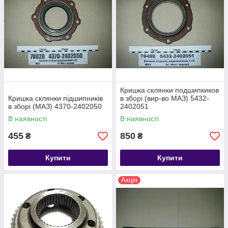
Кришка склянки подшипкиков
Кришка склянки підшипників
в зборі (вир-во МАЗ) 5432-
в зборі (МАЗ) 4370-2402050
2402051
В наявності
В наявності
455
850
₴
₴
Купити
Купити
Акція