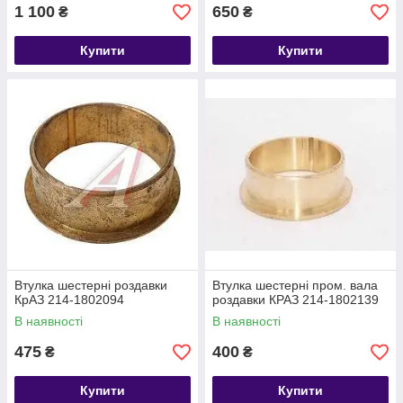
1 100
650
₴
₴
Купити
Купити
Втулка шестерні роздавки
Втулка шестерні пром. вала
КрАЗ 214-1802094
роздавки КРАЗ 214-1802139
В наявності
В наявності
475
400
₴
₴
Купити
Купити