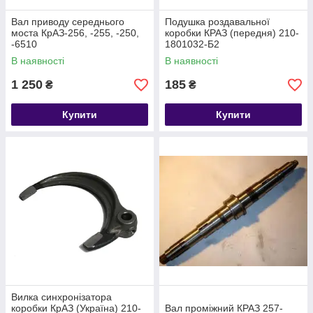
Вал приводу середнього
Подушка роздавальної
моста КрАЗ-256, -255, -250,
коробки КРАЗ (передня) 210-
-6510
1801032-Б2
В наявності
В наявності
1 250
185
₴
₴
Купити
Купити
Вилка синхронізатора
коробки КрАЗ (Україна) 210-
Вал проміжний КРАЗ 257-