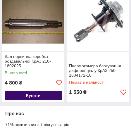
Вал первинна коробка
роздавальної КрАЗ 210-
1802025
Пневмокамера блокування
диференціалу КрАЗ 250-
В наявності
1804172-10
4 800
Немає в наявності
₴
1 550
₴
Купити
Про нас
71% позитивних з 7 відгуків за рік