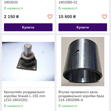
1803020
1802085-01
В наявності
В наявності
2 150
15 600
₴
₴
Купити
Купити
Кронштейн роздавальної
Втулка проміжного вала
коробки бічний L-155 mm
роздавчальної коробки Краз
(210-1801020)
214-1802086-А
В наявності
В наявності