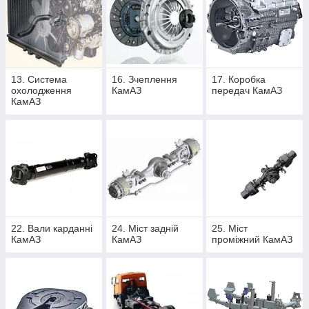
13. Система
16. Зчеплення
17. Коробка
охолодження
КамАЗ
передач КамАЗ
КамАЗ
22. Вали карданні
24. Міст задній
25. Міст
КамАЗ
КамАЗ
проміжний КамАЗ