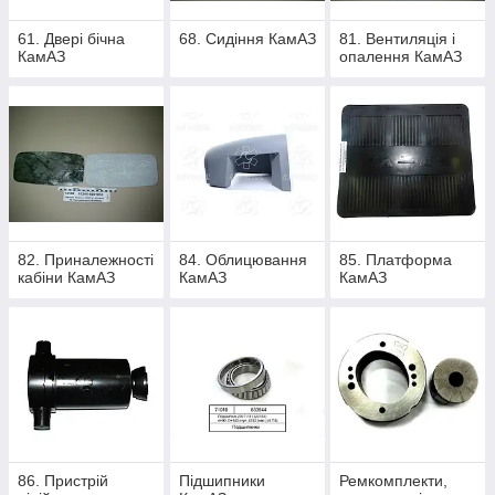
61. Двері бічна
68. Сидіння КамАЗ
81. Вентиляція і
КамАЗ
опалення КамАЗ
82. Приналежності
84. Облицювання
85. Платформа
кабіни КамАЗ
КамАЗ
КамАЗ
86. Пристрій
Підшипники
Ремкомплекти,