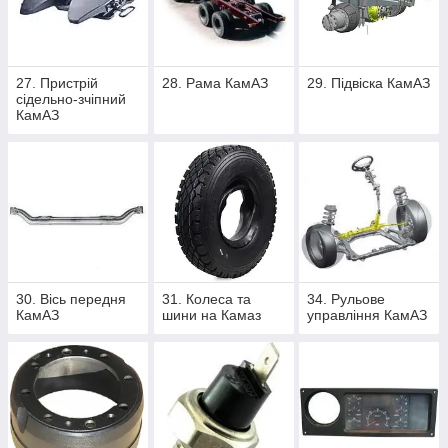
27. Пристрій
28. Рама КамАЗ
29. Підвіска КамАЗ
сідельно-зчіпний
КамАЗ
30. Вісь передня
31. Колеса та
34. Рульове
КамАЗ
шини на Камаз
управління КамАЗ