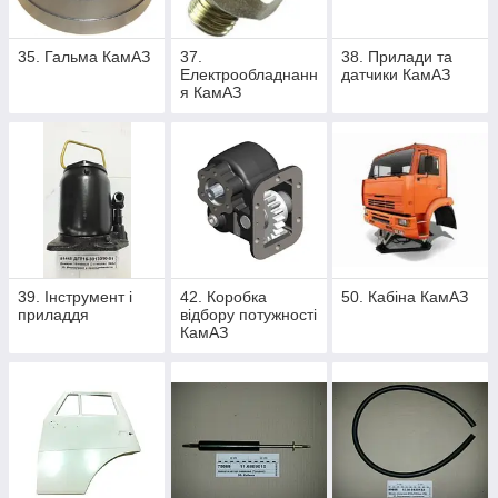
35. Гальма КамАЗ
37.
38. Прилади та
Електрообладнанн
датчики КамАЗ
я КамАЗ
39. Інструмент і
42. Коробка
50. Кабіна КамАЗ
приладдя
відбору потужності
КамАЗ