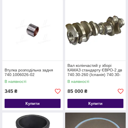
Вал колінчастий у зборі
Втулка розподільна задня
КАМАЗ стандарту ЄВРО-2 дв
740.1006026-02
740.30-260 (Іспанія) 740.30-
1005008
В наявності
В наявності
345
85 000
₴
₴
Купити
Купити