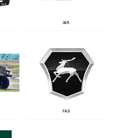
ЗІЛ
ГАЗ