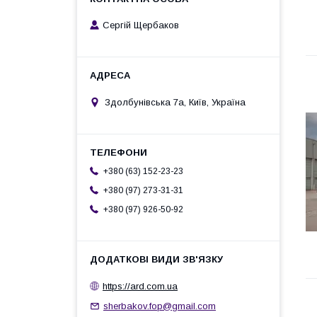
Сергій Щербаков
Здолбунівська 7а, Київ, Україна
+380 (63) 152-23-23
+380 (97) 273-31-31
+380 (97) 926-50-92
https://ard.com.ua
sherbakov.fop@gmail.com