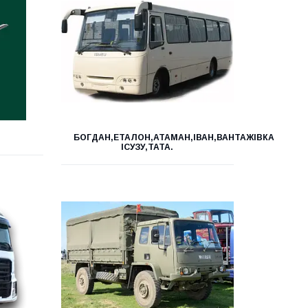
БОГДАН,ЕТАЛОН,АТАМАН,ІВАН,ВАНТАЖІВКА
ІСУЗУ,ТАТА.