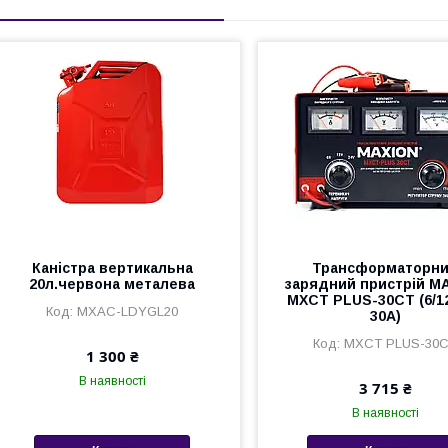
Каністра вертикальна
Трансформаторн
20л.червона металева
зарядний пристрій M
MXCT PLUS-30CT (6/12
MXAC-LDYGL20
30A)
MXCT PLUS-30
1 300 ₴
В наявності
3 715 ₴
В наявності