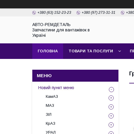
+380 (63) 152-23-23
+380 (97) 273-31-31
+380
АВТО-РЕМДЕТАЛЬ
Запчастини для вантажівок в
Україні
ГОЛОВНА
ТОВАРИ ТА ПОСЛУГИ
П
Г
Новий пункт меню
КамАЗ
МАЗ
ЗІЛ
КрАЗ
УРАЛ