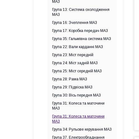
МАЗ
Група 13: Система охолодження
МАЗ
Група 16: Зчеплення МАЗ
Група 17: Коробка передач МАЗ
Група 35: Гальмівна система МАЗ
Група 22: Вали карданні МАЗ
Група 23: Міст передній
Група 24: Міст задній МАЗ
Група 25: Міст середній МАЗ
Група 28: Рама МАЗ
Група 29: Підвіска МАЗ
Група 30: Вісь передня МАЗ
Група 31: Колеса та маточини
МАЗ
Група 31: Колеса та маточини
МАЗ
Група 34: Рульове керування МАЗ
Група 37. Електрообладнання