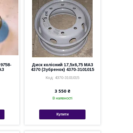
9758-
Диск колісний 17,5х6,75 МАЗ
АЗ
4370 (Зубренок) 4370-3101015
4370-3101015
3 550 ₴
В наявності
Купити