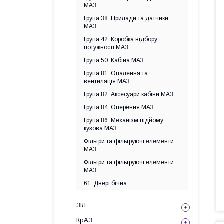
МАЗ
Група 38: Прилади та датчики
МАЗ
Група 42: Коробка відбору
потужності МАЗ
Група 50: Кабіна МАЗ
Група 81: Опалення та
вентиляція МАЗ
Група 82: Аксесуари кабіни МАЗ
Група 84: Оперення МАЗ
Група 86: Механізм підйому
кузова МАЗ
Фільтри та фільтруючі елементи
МАЗ
Фільтри та фільтруючі елементи
МАЗ
61. Двері бічна
ЗІЛ
КрАЗ