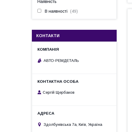
Наявність
В наявності
49
КОНТАКТИ
АВТО-РЕМДЕТАЛЬ
Сергій Щербаков
Здолбунівська 7а, Київ, Україна