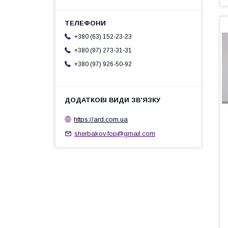
+380 (63) 152-23-23
+380 (97) 273-31-31
+380 (97) 926-50-92
https://ard.com.ua
sherbakov.fop@gmail.com