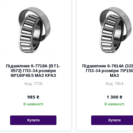
Підшипник 6-7718А (BT1-
Підшипник 6-7614А (323
0572) ГПЗ-34 розміри
ГПЗ-34 розміри 70*150
90*160*49.5 МАЗ КРАЗ
МАЗ
7718
7614
985 ₴
1 300 ₴
В наявності
В наявності
Купити
Купити