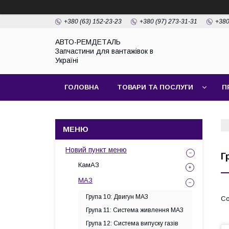
+380 (63) 152-23-23
+380 (97) 273-31-31
+380
АВТО-РЕМДЕТАЛЬ
Запчастини для вантажівок в
Україні
ГОЛОВНА
ТОВАРИ ТА ПОСЛУГИ
П
Новий пункт меню
Г
КамАЗ
МАЗ
Група 10: Двигун МАЗ
Група 11: Система живлення МАЗ
Група 12: Система випуску газів