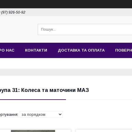
 (97) 926-50-92
РО НАС
КОНТАКТИ
ДОСТАВКА ТА ОПЛАТА
ПОВЕРН
рупа 31: Колеса та маточини МАЗ