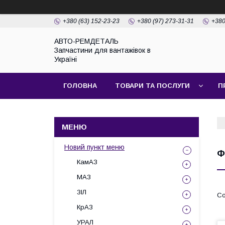
+380 (63) 152-23-23
+380 (97) 273-31-31
+380
АВТО-РЕМДЕТАЛЬ
Запчастини для вантажівок в
Україні
ГОЛОВНА
ТОВАРИ ТА ПОСЛУГИ
П
Новий пункт меню
Ф
КамАЗ
МАЗ
ЗІЛ
КрАЗ
УРАЛ