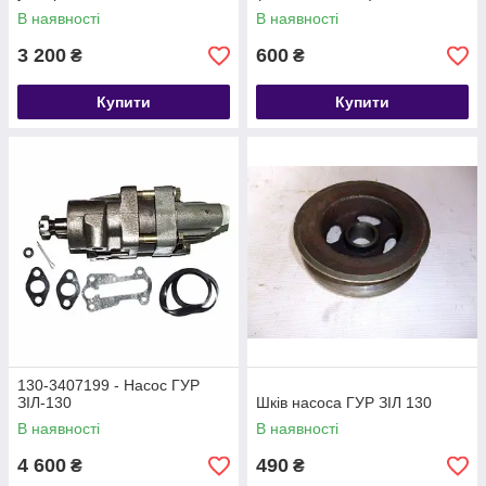
В наявності
В наявності
3 200
600
₴
₴
Купити
Купити
130-3407199 - Насос ГУР
ЗІЛ-130
Шків насоса ГУР ЗІЛ 130
В наявності
В наявності
4 600
490
₴
₴