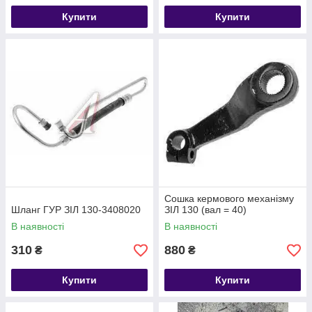
Купити
Купити
Сошка кермового механізму
Шланг ГУР ЗІЛ 130-3408020
ЗІЛ 130 (вал = 40)
В наявності
В наявності
310
880
₴
₴
Купити
Купити