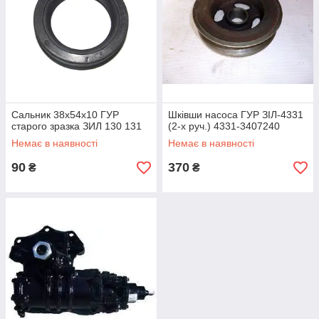
Сальник 38х54х10 ГУР
Шківши насоса ГУР ЗІЛ-4331
старого зразка ЗИЛ 130 131
(2-х руч.) 4331-3407240
Немає в наявності
Немає в наявності
90
370
₴
₴