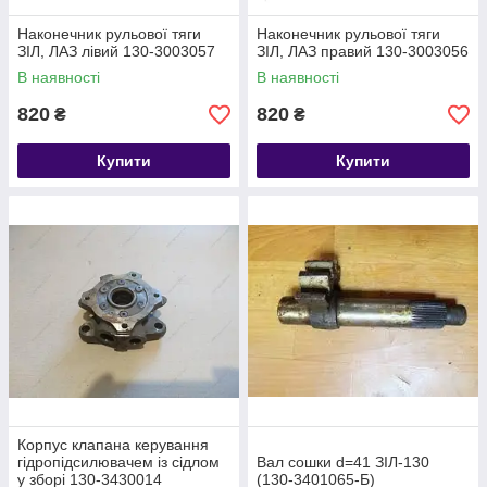
Наконечник рульової тяги
Наконечник рульової тяги
ЗІЛ, ЛАЗ лівий 130-3003057
ЗІЛ, ЛАЗ правий 130-3003056
В наявності
В наявності
820
820
₴
₴
Купити
Купити
Корпус клапана керування
гідропідсилювачем із сідлом
Вал сошки d=41 ЗІЛ-130
у зборі 130-3430014
(130-3401065-Б)