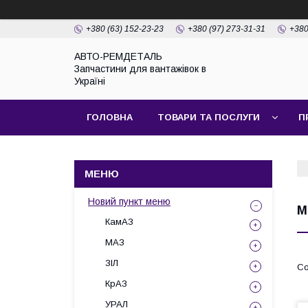
+380 (63) 152-23-23
+380 (97) 273-31-31
+380
АВТО-РЕМДЕТАЛЬ
Запчастини для вантажівок в
Україні
ГОЛОВНА
ТОВАРИ ТА ПОСЛУГИ
П
Новий пункт меню
М
КамАЗ
МАЗ
ЗІЛ
КрАЗ
УРАЛ