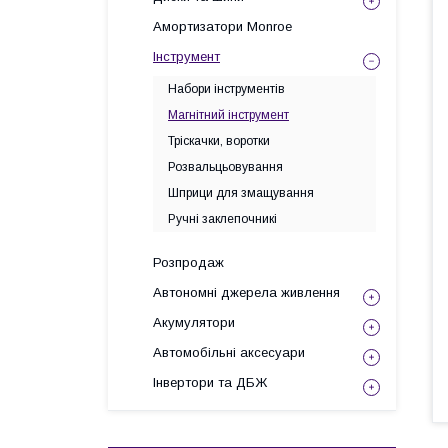
Амортизатори Monroe
Інструмент
Набори інструментів
Магнітний інструмент
Тріскачки, воротки
Розвальцьовування
Шприци для змащування
Ручні заклепочникі
Розпродаж
Автономні джерела живлення
Акумулятори
Автомобільні аксесуари
Інвертори та ДБЖ