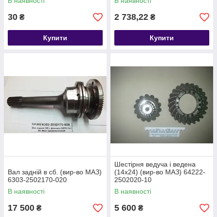
В наявності
В наявності
30
2 738,22
₴
₴
Купити
Купити
Шестірня ведуча і ведена
Вал задній в сб. (вир-во МАЗ)
(14х24) (вир-во МАЗ) 64222-
6303-2502170-020
2502020-10
В наявності
В наявності
17 500
5 600
₴
₴