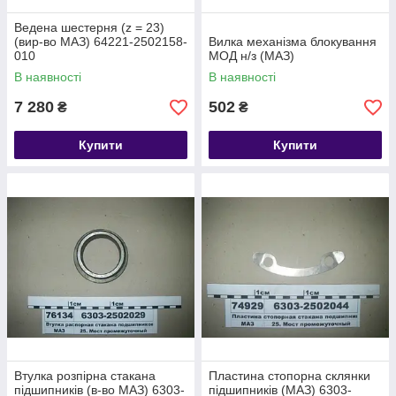
Ведена шестерня (z = 23)
(вир-во МАЗ) 64221-2502158-
Вилка механізма блокування
010
МОД н/з (МАЗ)
В наявності
В наявності
7 280
502
₴
₴
Купити
Купити
Втулка розпірна стакана
Пластина стопорна склянки
підшипників (в-во МАЗ) 6303-
підшипників (МАЗ) 6303-