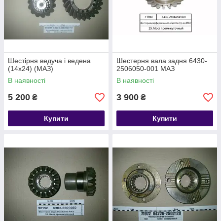
Шестірня ведуча і ведена
Шестерня вала задня 6430-
(14х24) (МАЗ)
2506050-001 МАЗ
В наявності
В наявності
5 200
3 900
₴
₴
Купити
Купити