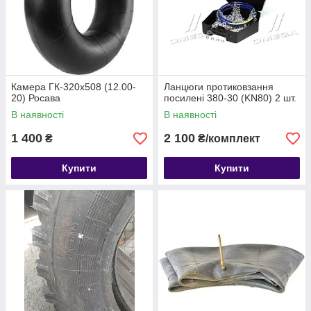
Камера ГК-320х508 (12.00-
Ланцюги протиковзання
20) Росава
посилені 380-30 (KN80) 2 шт.
В наявності
В наявності
1 400
2 100
₴
₴/комплект
Купити
Купити