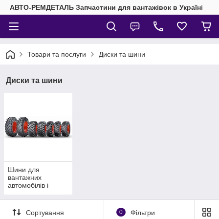
АВТО-РЕМДЕТАЛЬ Запчастини для вантажівок в Україні
Товари та послуги
Диски та шини
Диски та шини
Шини для
вантажних
автомобілів і
автобусів
Сортування
0
Фільтри