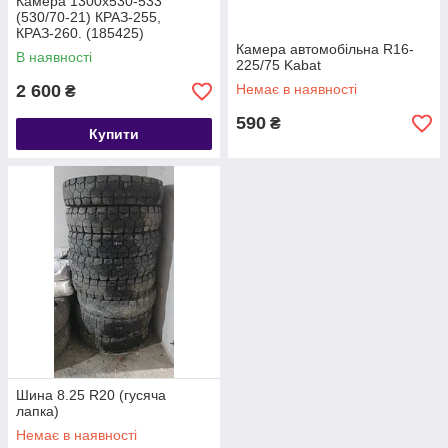
Камера 1300х530-533
(530/70-21) КРАЗ-255,
КРАЗ-260. (185425)
1300х530-533 (530/70-21)
Камера автомобільна R16-
В наявності
225/75 Kabat
2 600
Немає в наявності
₴
590
₴
Купити
Шина 8.25 R20 (гусяча
лапка)
Немає в наявності