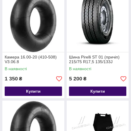
Камера 16.00-20 (410-508)
Шина Pirelli ST 01 (причіп)
V3.06.8
215/75 R17,5 135/133J
В наявності
В наявності
1 350
5 200
₴
₴
Купити
Купити