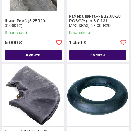
Камера вантажна 12.00-20
Шина Ромб (8,25R20-
ROSAVA (на ЗІЛ 131,
3106012)
МАЗ.КРАЗ) 12.00-R20
В наявності
В наявності
5 000
1 450
₴
₴
Купити
Купити