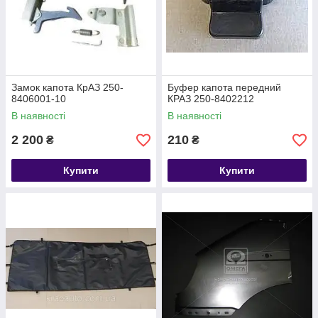
Замок капота КрАЗ 250-
Буфер капота передний
8406001-10
КРАЗ 250-8402212
В наявності
В наявності
2 200
210
₴
₴
Купити
Купити