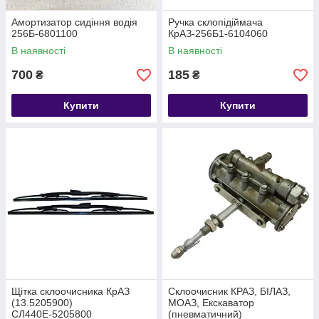
Амортизатор сидіння водія
Ручка склопідіймача
256Б-6801100
КрАЗ-256Б1-6104060
В наявності
В наявності
700
185
₴
₴
Купити
Купити
Щітка склоочисника КрАЗ
Склоочисник КРАЗ, БІЛАЗ,
(13.5205900)
МОАЗ, Екскаватор
СЛ440Е-5205800
(пневматичний)