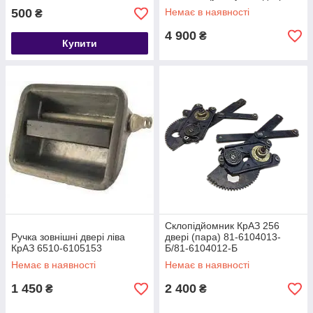
500
Немає в наявності
₴
4 900
₴
Купити
Склопідйомник КрАЗ 256
Ручка зовнішні двері ліва
двері (пара) 81-6104013-
КрАЗ 6510-6105153
Б/81-6104012-Б
Немає в наявності
Немає в наявності
1 450
2 400
₴
₴