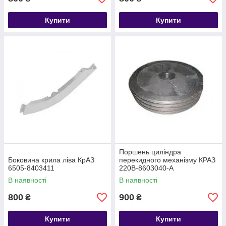
Купити
Купити
Поршень циліндра
Боковина крила ліва КрАЗ
перекидного механізму КРАЗ
6505-8403411
220В-8603040-А
В наявності
В наявності
800
900
₴
₴
Купити
Купити