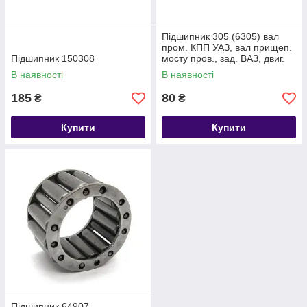
Підшипник 305 (6305) вал
пром. КПП УАЗ, вал прищеп.
Підшипник 150308
мосту пров., зад. ВАЗ, двиг.
КамАЗ
В наявності
В наявності
185
80
₴
₴
Купити
Купити
Підшипник 64907