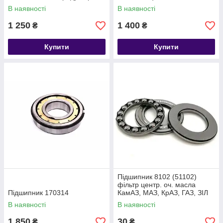
середнього моста
В наявності
В наявності
1 250
1 400
₴
₴
Купити
Купити
Підшипник 8102 (51102)
фільтр центр. оч. масла
Підшипник 170314
КамАЗ, МАЗ, КрАЗ, ГАЗ, ЗІЛ
В наявності
В наявності
1 850
30
₴
₴