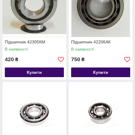
Підшипник 42305КМ
Підшипник 42206АК
В наявності
В наявності
420
750
₴
₴
Купити
Купити