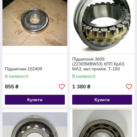
Підшипник 3609
(22309MBW33) КПП КрАЗ,
Підшипник 102409
МАЗ, вал проміж. Т-150
В наявності
В наявності
855
1 380
₴
₴
Купити
Купити