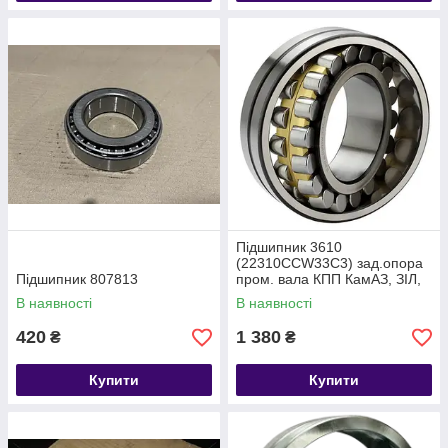
Підшипник 3610
(22310CCW33C3) зад.опора
Підшипник 807813
пром. вала КПП КамАЗ, ЗІЛ,
УРАЛ 50х110х40
В наявності
В наявності
420
1 380
₴
₴
Купити
Купити