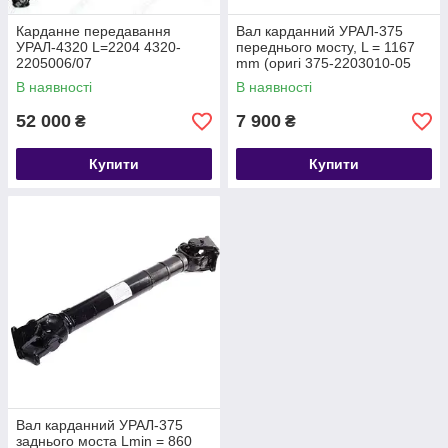
Карданне передавання
Вал карданний УРАЛ-375
УРАЛ-4320 L=2204 4320-
переднього мосту, L = 1167
2205006/07
mm (оригі 375-2203010-05
В наявності
В наявності
52 000
7 900
₴
₴
Купити
Купити
Вал карданний УРАЛ-375
заднього моста Lmin = 860