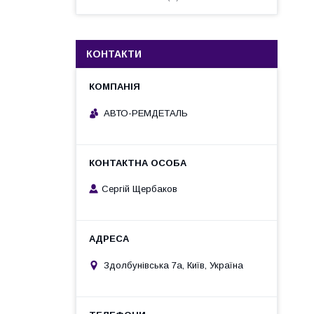
КОНТАКТИ
АВТО-РЕМДЕТАЛЬ
Сергій Щербаков
Здолбунівська 7а, Київ, Україна