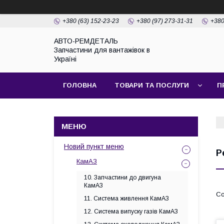
+380 (63) 152-23-23
+380 (97) 273-31-31
+380
АВТО-РЕМДЕТАЛЬ
Запчастини для вантажівок в
Україні
ГОЛОВНА
ТОВАРИ ТА ПОСЛУГИ
П
Новий пункт меню
Р
КамАЗ
10. Запчастини до двигуна
КамАЗ
11. Система живлення КамАЗ
12. Система випуску газів КамАЗ