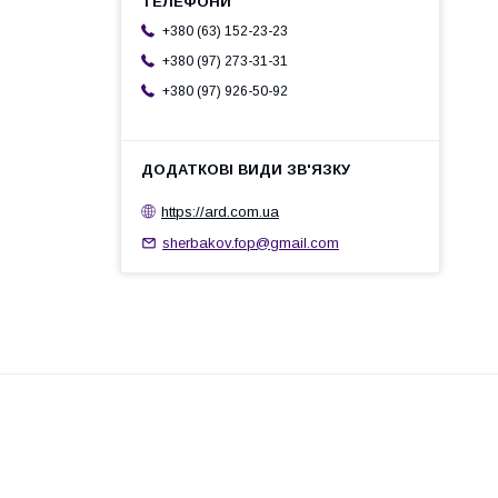
+380 (63) 152-23-23
+380 (97) 273-31-31
+380 (97) 926-50-92
https://ard.com.ua
sherbakov.fop@gmail.com