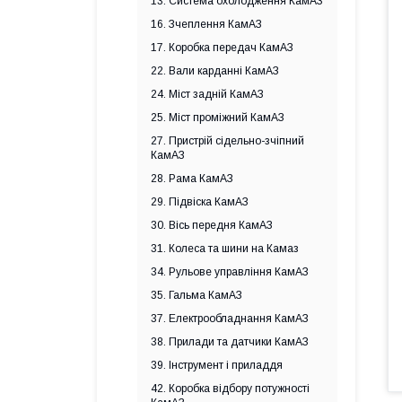
13. Система охолодження КамАЗ
16. Зчеплення КамАЗ
17. Коробка передач КамАЗ
22. Вали карданні КамАЗ
24. Міст задній КамАЗ
25. Міст проміжний КамАЗ
27. Пристрій сідельно-зчіпний
КамАЗ
28. Рама КамАЗ
29. Підвіска КамАЗ
30. Вісь передня КамАЗ
31. Колеса та шини на Камаз
34. Рульове управління КамАЗ
35. Гальма КамАЗ
37. Електрообладнання КамАЗ
38. Прилади та датчики КамАЗ
39. Інструмент і приладдя
42. Коробка відбору потужності