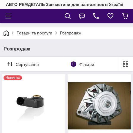
АВТО-РЕМДЕТАЛЬ Запчастини для вантажівок в Україні
Товари та послуги
Розпродаж
Розпродаж
Сортування
0
Фільтри
Новинка