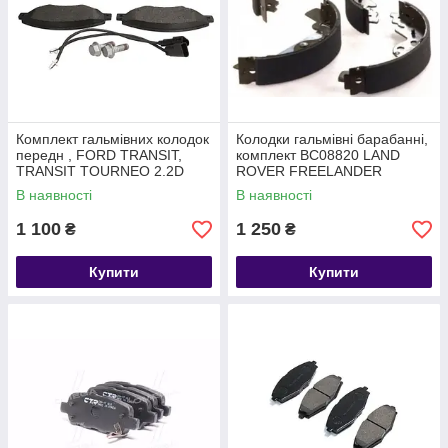
Комплект гальмівних колодок
Колодки гальмівні барабанні,
передн , FORD TRANSIT,
комплект BC08820 LAND
TRANSIT TOURNEO 2.2D
ROVER FREELANDER
04.06-08.14
В наявності
В наявності
1 100
1 250
₴
₴
Купити
Купити