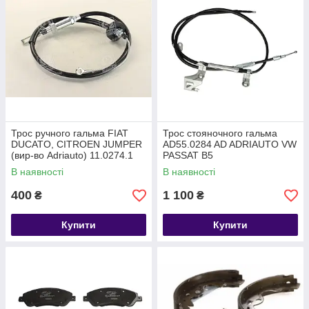
Трос ручного гальма FIAT
Трос стояночного гальма
DUCATO, CITROEN JUMPER
AD55.0284 AD ADRIAUTO VW
(вир-во Adriauto) 11.0274.1
PASSAT B5
В наявності
В наявності
400
1 100
₴
₴
Купити
Купити