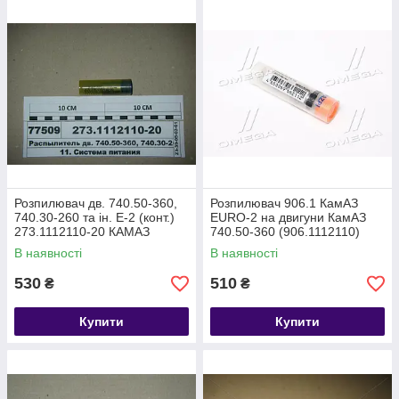
Розпилювач дв. 740.50-360,
Розпилювач 906.1 КамАЗ
740.30-260 та ін. Е-2 (конт.)
EURO-2 на двигуни КамАЗ
273.1112110-20 КАМАЗ
740.50-360 (906.1112110)
В наявності
В наявності
530
510
₴
₴
Купити
Купити