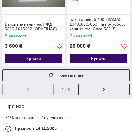
Бак паливний 400л КАМАЗ
Бачок паливний на ПЖД
1040x660x660 під полуобор.
5320-1015262 (ОРИГІНАЛ)
кришку гол. Євро 53215-
1101010
В наявності
В наявності
3 600
28 000
₴
₴
Купити
Купити
Показати ще
1
/ 6
Про нас
71% позитивних з 7 відгуків за рік
Працює з 14.11.2025