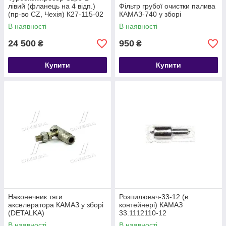
лівий (фланець на 4 відп.)
Фільтр грубої очистки палива
(пр-во CZ, Чехія) К27-115-02
КАМАЗ-740 у зборі
В наявності
В наявності
24 500
950
₴
₴
Купити
Купити
Наконечник тяги
Розпилювач-33-12 (в
акселератора КАМАЗ у зборі
контейнері) КАМАЗ
(DETALKA)
33.1112110-12
В наявності
В наявності