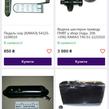
Ведена шестерня приводу
Педаль газу (КАМАЗ) 54115-
ПНВТ у зборі (підш. 206
1108010
+206) КАМАЗ 740.51-1121010
В наявності
В наявності
850
3 980
₴
₴
Купити
Купити