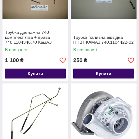
Трубка дренажна 740
комплект ліва + права
Трубка паливна відвідна
740.1104346,70 КамАЗ
ПНВТ КАМАЗ 740.1104422-02
В наявності
В наявності
1 100
250
₴
₴
Купити
Купити