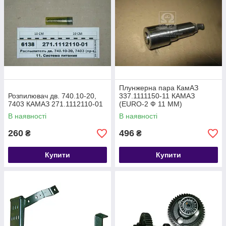
Плунжерна пара КамАЗ
Розпилювач дв. 740.10-20,
337.1111150-11 КАМАЗ
7403 КАМАЗ 271.1112110-01
(EURO-2 Ф 11 ММ)
В наявності
В наявності
260
496
₴
₴
Купити
Купити