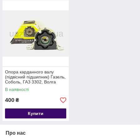
Опора карданного валу
(підвісний підшипник) Газель,
Соболь, ГАЗ 3302, Волга
нового зразка (пр-во
В наявності
Арзамас)
400
₴
Купити
Про нас