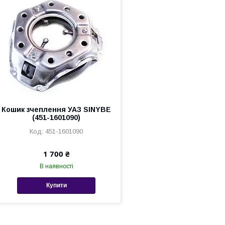
Кошик зчеплення УАЗ SINYBE
(451-1601090)
451-1601090
1 700 ₴
В наявності
Купити