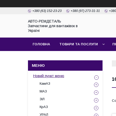
+380 (63) 152-23-23
+380 (97) 273-31-31
+380
АВТО-РЕМДЕТАЛЬ
Запчастини для вантажівок в
Україні
ГОЛОВНА
ТОВАРИ ТА ПОСЛУГИ
П
Новий пункт меню
1
КамАЗ
МАЗ
ЗІЛ
КрАЗ
УРАЛ