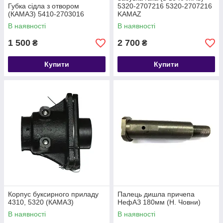
Губка сідла з отвором
5320-2707216 5320-2707216
(КАМАЗ) 5410-2703016
KAMAZ
В наявності
В наявності
1 500
2 700
₴
₴
Купити
Купити
Корпус буксирного приладу
Палець дишла причепа
4310, 5320 (КАМАЗ)
НефАЗ 180мм (Н. Човни)
В наявності
В наявності