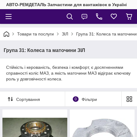
АВТО-РЕМДЕТАЛЬ Запчастини для вантажівок в Україні
Товари та послуги
ЗІЛ
Група 31: Колеса та маточини
Група 31: Колеса та маточини ЗІЛ
Стійкість і керованість, безпека і комфорт, є досягненнями
справності коліс МАЗ, а якість маточини МАЗ відіграє ключову
роль у довговічності колеса.
Сортування
0
Фільтри