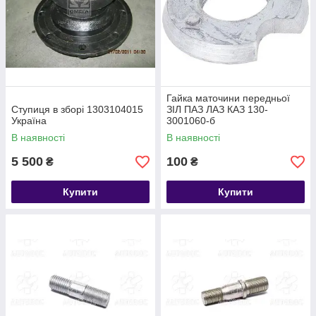
Гайка маточини передньої
Ступиця в зборі 1303104015
ЗІЛ ПАЗ ЛАЗ КАЗ 130-
Україна
3001060-б
В наявності
В наявності
5 500
100
₴
₴
Купити
Купити