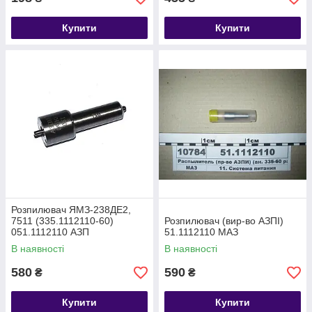
Купити
Купити
Розпилювач ЯМЗ-238ДЕ2,
7511 (335.1112110-60)
Розпилювач (вир-во АЗПІ)
051.1112110 АЗП
51.1112110 МАЗ
В наявності
В наявності
580
590
₴
₴
Купити
Купити