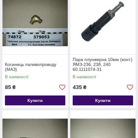
Пара плунжерна 10мм (конт.)
Косинець паливопроводу
ЯМЗ-236, 238, 240
(МАЗ)
60.1111074-31
В наявності
В наявності
85
435
₴
₴
Купити
Купити