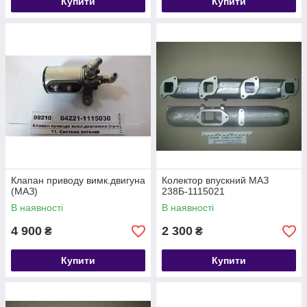
Купити
Купити
Клапан приводу вимк.двигуна
Колектор впускний МАЗ
(МАЗ)
238Б-1115021
В наявності
В наявності
4 900
2 300
₴
₴
Купити
Купити