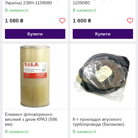
Україна) 238Н-1109080
1109080
(AF0753)
В наявності
В наявності
1 080
1 600
₴
₴
Купити
Купити
Елемент ф/повітряного
високий з дном КРАЗ (586
К-т прокладок впускного
мм)
турбопровода (Балаково)
В наявності
В наявності