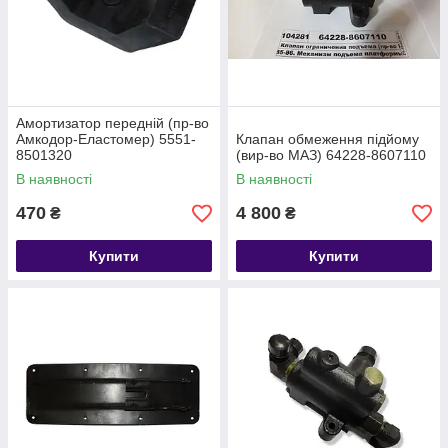
Амортизатор передній (пр-во
Амкодор-Еластомер) 5551-
Клапан обмеження підйому
8501320
(вир-во МАЗ) 64228-8607110
В наявності
В наявності
470
4 800
₴
₴
Купити
Купити