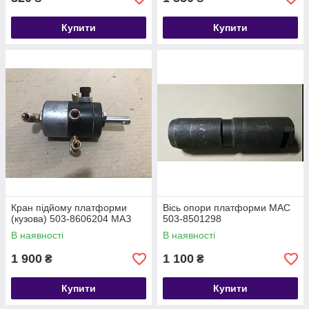
Купити
Купити
Кран підйому платформи
Вісь опори платформи MAC
(кузова) 503-8606204 МАЗ
503-8501298
В наявності
В наявності
1 900
1 100
₴
₴
Купити
Купити