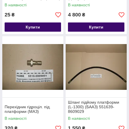
В наявності
В наявності
25
4 800
₴
₴
Купити
Купити
Шланг підйому платформи
Перехідник гідроціл. під.
(L-1300) (БААЗ) 551639-
платформи (МАЗ)
8609029
В наявності
В наявності
320
1 550
₴
₴