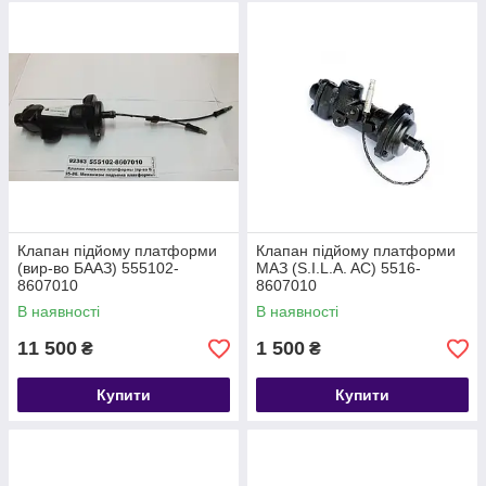
Клапан підйому платформи
Клапан підйому платформи
(вир-во БААЗ) 555102-
МАЗ (S.I.L.A. AC) 5516-
8607010
8607010
В наявності
В наявності
11 500
1 500
₴
₴
Купити
Купити