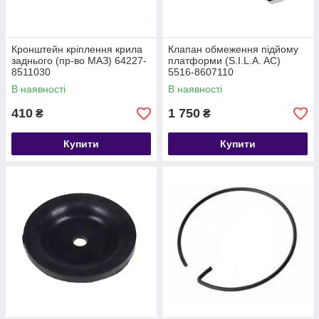
Кронштейн кріплення крила
Клапан обмеження підйому
заднього (пр-во МАЗ) 64227-
платформи (S.I.L.A. AC)
8511030
5516-8607110
В наявності
В наявності
410
1 750
₴
₴
Купити
Купити