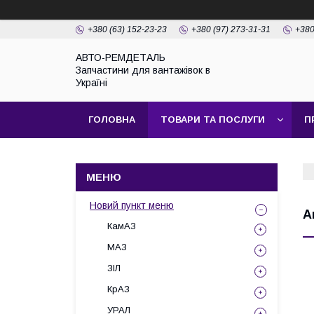
+380 (63) 152-23-23
+380 (97) 273-31-31
+380
АВТО-РЕМДЕТАЛЬ
Запчастини для вантажівок в
Україні
ГОЛОВНА
ТОВАРИ ТА ПОСЛУГИ
П
Новий пункт меню
А
КамАЗ
МАЗ
ЗІЛ
КрАЗ
УРАЛ