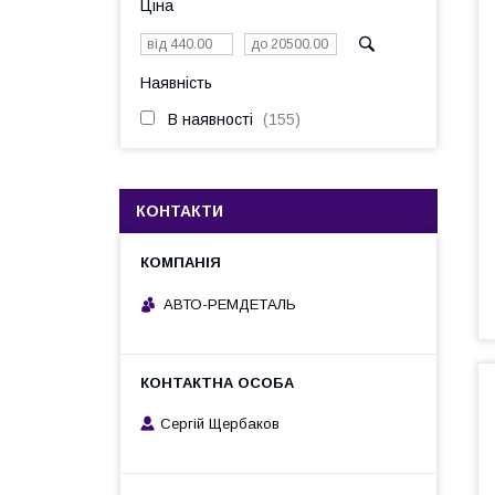
Ціна
Наявність
В наявності
155
КОНТАКТИ
АВТО-РЕМДЕТАЛЬ
Сергій Щербаков