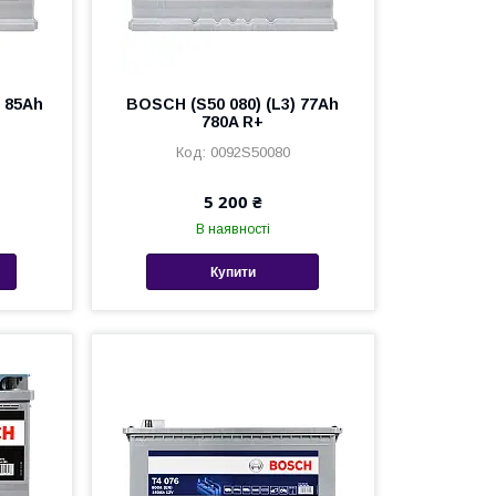
 85Ah
BOSCH (S50 080) (L3) 77Ah
780A R+
0092S50080
5 200 ₴
В наявності
Купити