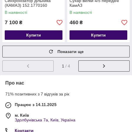
Синхронізатор дільника
Сухар вилки 4/5 передачі
(КАМАЗ) 152.1770160
КамАЗ
В наявності
В наявності
7 100
460
₴
₴
Купити
Купити
Показати ще
1
/ 4
Про нас
71% позитивних з 7 відгуків за рік
Працює з 14.11.2025
м. Київ
Здолбунівська 7а, Київ, Україна
Контакти