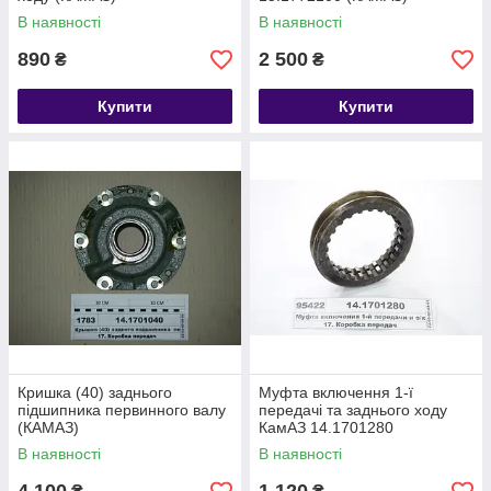
В наявності
В наявності
890
2 500
₴
₴
Купити
Купити
Кришка (40) заднього
Муфта включення 1-ї
підшипника первинного валу
передачі та заднього ходу
(КАМАЗ)
КамАЗ 14.1701280
В наявності
В наявності