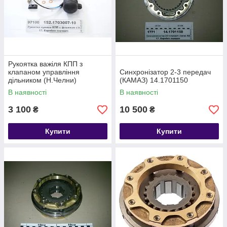
Рукоятка важіля КПП з
клапаном управління
Синхронізатор 2-3 передач
дільником (Н.Челни)
(КАМАЗ) 14.1701150
В наявності
В наявності
3 100
10 500
₴
₴
Купити
Купити