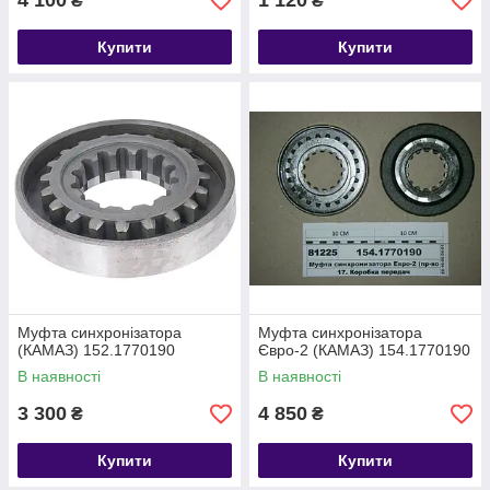
4 100
1 120
₴
₴
Купити
Купити
Муфта синхронізатора
Муфта синхронізатора
(КАМАЗ) 152.1770190
Євро-2 (КАМАЗ) 154.1770190
В наявності
В наявності
3 300
4 850
₴
₴
Купити
Купити