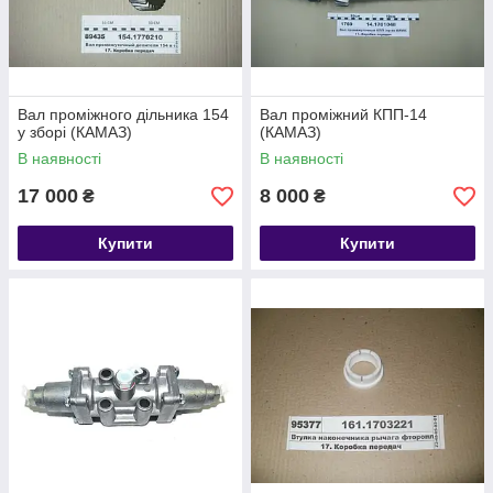
Вал проміжного дільника 154
Вал проміжний КПП-14
у зборі (КАМАЗ)
(КАМАЗ)
В наявності
В наявності
17 000
8 000
₴
₴
Купити
Купити