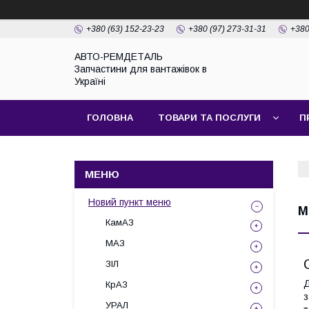
+380 (63) 152-23-23
+380 (97) 273-31-31
+380
АВТО-РЕМДЕТАЛЬ
Запчастини для вантажівок в
Україні
ГОЛОВНА
ТОВАРИ ТА ПОСЛУГИ
П
Новий пункт меню
М
КамАЗ
МАЗ
ЗІЛ
Д
КрАЗ
з
УРАЛ