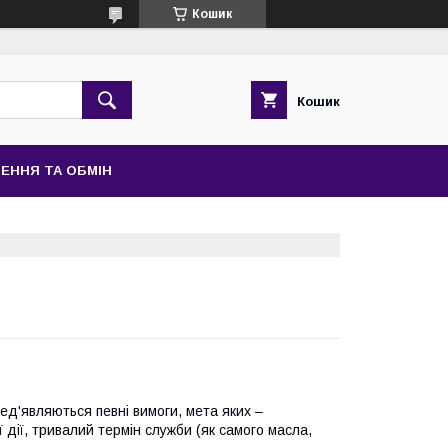
Кошик
Кошик
ЕННЯ ТА ОБМІН
ед'являються певні вимоги, мета яких –
ї дії, тривалий термін служби (як самого масла,