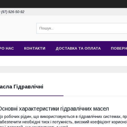
 (97) 926-50-92
РО НАС
КОНТАКТИ
ДОСТАВКА ТА ОПЛАТА
ПОВЕРН
асла Гідравлічні
Основні характеристики гідравлічних масел
о робочих рідин, що використовуються в гідравлічних системах, пр
абезпечити необхідні тиск і потужність, високий коефіцієнт корисно