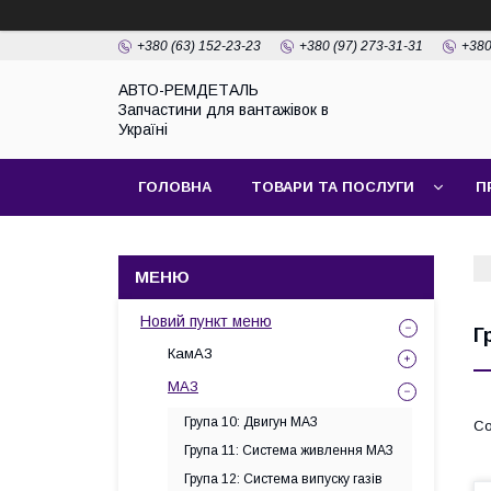
+380 (63) 152-23-23
+380 (97) 273-31-31
+380
АВТО-РЕМДЕТАЛЬ
Запчастини для вантажівок в
Україні
ГОЛОВНА
ТОВАРИ ТА ПОСЛУГИ
П
Новий пункт меню
Г
КамАЗ
МАЗ
Група 10: Двигун МАЗ
Група 11: Система живлення МАЗ
Група 12: Система випуску газів