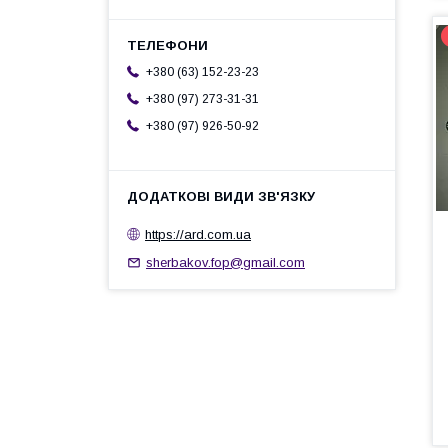
+380 (63) 152-23-23
+380 (97) 273-31-31
+380 (97) 926-50-92
https://ard.com.ua
sherbakov.fop@gmail.com