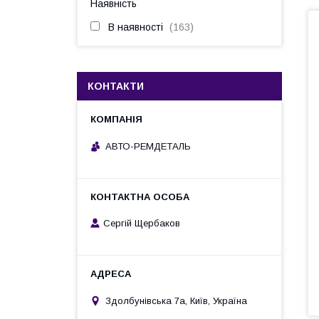
Наявність
В наявності
163
КОНТАКТИ
АВТО-РЕМДЕТАЛЬ
Сергій Щербаков
Здолбунівська 7а, Київ, Україна