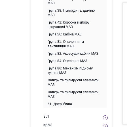
МАЗ
Група 38: Прилади та датчики
МАЗ
Група 42: Коробка відбору
потужності МАЗ
Група 50: Кабіна МАЗ
Група 81: Опалення та
вентиляція МАЗ
Група 82: Аксесуари кабіни МАЗ
Група 84: Оперення МАЗ
Група 86: Механізм підйому
кузова МАЗ
Фільтри та фільтруючі елементи
МАЗ
Фільтри та фільтруючі елементи
МАЗ
61. Двері бічна
ЗІЛ
КрАЗ