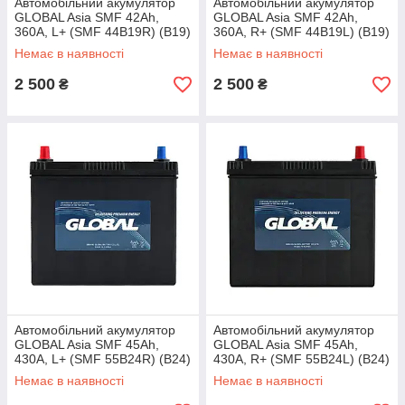
Автомобільний акумулятор
Автомобільний акумулятор
GLOBAL Asia SMF 42Ah,
GLOBAL Asia SMF 42Ah,
360A, L+ (SMF 44B19R) (B19)
360A, R+ (SMF 44B19L) (B19)
т.к.
т.к.,
Немає в наявності
Немає в наявності
2 500
2 500
₴
₴
Автомобільний акумулятор
Автомобільний акумулятор
GLOBAL Asia SMF 45Ah,
GLOBAL Asia SMF 45Ah,
430A, L+ (SMF 55B24R) (B24)
430A, R+ (SMF 55B24L) (B24)
т.к.
т.к.
Немає в наявності
Немає в наявності