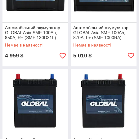
Автомобільний акумулятор
Автомобільний акумулятор
GLOBAL Asia SMF 100Ah,
GLOBAL Asia SMF 100Ah,
850A, R+ (SMF 130D31L)
870A, L+ (SMF 1000RA)
(D31), н.к.
(Heavy-Duty)
Немає в наявності
Немає в наявності
4 959
5 010
₴
₴