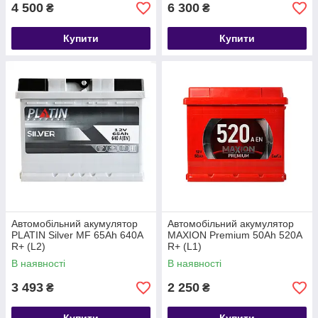
4 500
6 300
₴
₴
Купити
Купити
Автомобільний акумулятор
Автомобільний акумулятор
PLATIN Silver MF 65Ah 640A
MAXION Premium 50Аh 520A
R+ (L2)
R+ (L1)
В наявності
В наявності
3 493
2 250
₴
₴