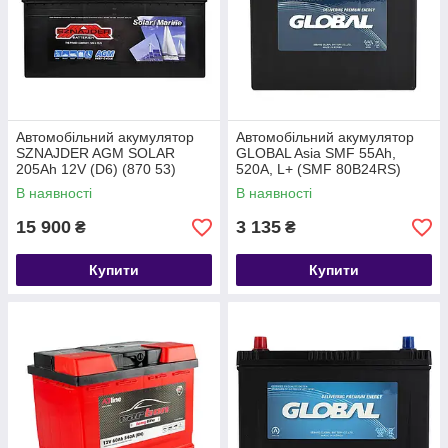
Автомобільний акумулятор
Автомобільний акумулятор
SZNAJDER AGM SOLAR
GLOBAL Asia SMF 55Ah,
205Ah 12V (D6) (870 53)
520A, L+ (SMF 80B24RS)
(B24)
В наявності
В наявності
15 900
3 135
₴
₴
Купити
Купити