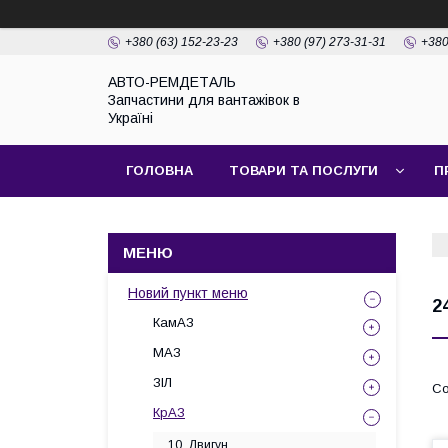
+380 (63) 152-23-23
+380 (97) 273-31-31
+380
АВТО-РЕМДЕТАЛЬ
Запчастини для вантажівок в
Україні
ГОЛОВНА
ТОВАРИ ТА ПОСЛУГИ
П
Новий пункт меню
2
КамАЗ
МАЗ
ЗІЛ
КрАЗ
10. Двигун