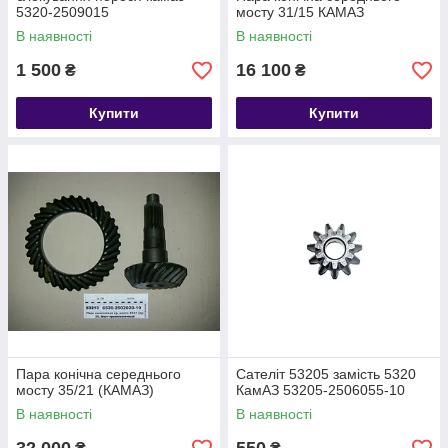
5320-2509015
мосту 31/15 КАМАЗ
В наявності
В наявності
1 500
16 100
₴
₴
Купити
Купити
Пара конічна середнього
Сателіт 53205 замість 5320
мосту 35/21 (КАМАЗ)
КамАЗ 53205-2506055-10
В наявності
В наявності