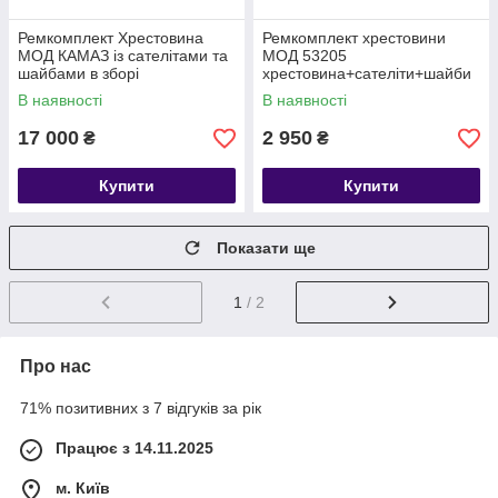
Ремкомплект Хрестовина
Ремкомплект хрестовини
МОД КАМАЗ із сателітами та
МОД 53205
шайбами в зборі
хрестовина+сателіти+шайби
КАМАЗ 53205-2506081
В наявності
В наявності
17 000
2 950
₴
₴
Купити
Купити
Показати ще
1
/ 2
Про нас
71% позитивних з 7 відгуків за рік
Працює з 14.11.2025
м. Київ