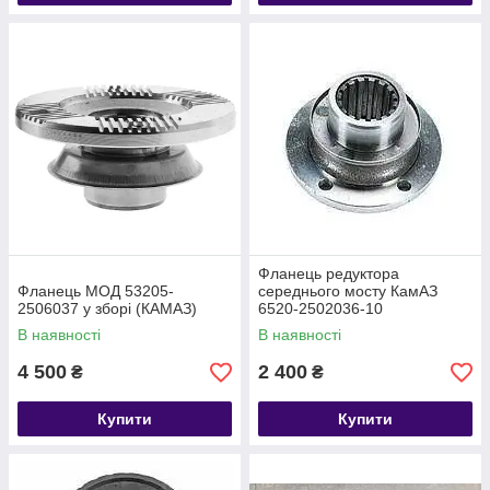
Фланець редуктора
Фланець МОД 53205-
середнього мосту КамАЗ
2506037 у зборі (КАМАЗ)
6520-2502036-10
В наявності
В наявності
4 500
2 400
₴
₴
Купити
Купити