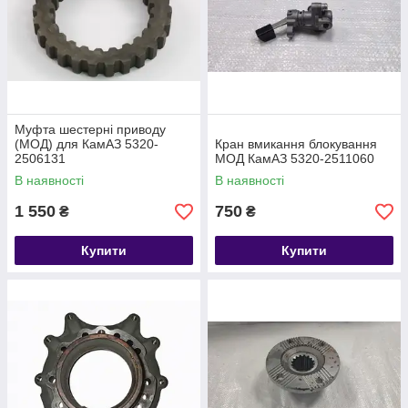
Муфта шестерні приводу
(МОД) для КамАЗ 5320-
Кран вмикання блокування
2506131
МОД КамАЗ 5320-2511060
В наявності
В наявності
1 550
750
₴
₴
Купити
Купити