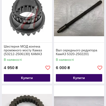
Шестерня МОД конічна
проміжного мосту Камаз
Вал середнього редуктора
(53212-2506130) КАМАЗ
КамАЗ 5320-2502201
В наявності
В наявності
4 950
6 000
₴
₴
Купити
Купити