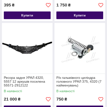
395
1 750
₴
₴
Купити
Купити
Ресора задня УРАЛ 4320,
Р/к гальмівного циліндра
5557 12 аркушів посилена
головного УРАЛ 375, 4320 (7
55571-2912122
найменувань)
В наявності
В наявності
21 000
750
₴
₴