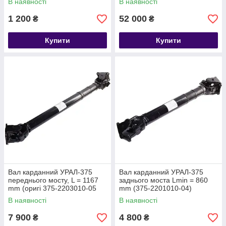
В наявності
В наявності
1 200
52 000
₴
₴
Купити
Купити
Вал карданний УРАЛ-375
Вал карданний УРАЛ-375
переднього мосту, L = 1167
заднього моста Lmin = 860
mm (оригі 375-2203010-05
mm (375-2201010-04)
В наявності
В наявності
7 900
4 800
₴
₴