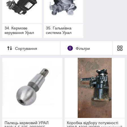
34. Кермове
35. Гальмівна
керування Урал
система Урал
Сортування
0
Фільтри
Палець кермовий УРАЛ
Коробка відбору потужності