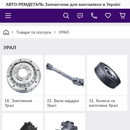
АВТО-РЕМДЕТАЛЬ Запчастини для вантажівок в Україні
Товари та послуги
УРАЛ
УРАЛ
16. Зчеплення
22. Вали кардані
31. Колеса та
Урал
Урал
маточина Урал