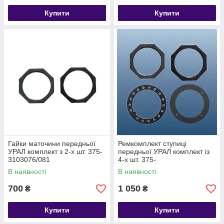
Купити
Купити
Гайки маточини передньої
Ремкомплект ступиці
УРАЛ комплект з 2-х шт. 375-
передньої УРАЛ комплект із
3103076/081
4-х шт. 375-
3103076/079/080/081
В наявності
В наявності
700
1 050
₴
₴
Купити
Купити