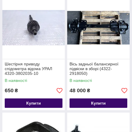
Шестірня приводу
Вісь задньої балансирної
спідометра відома УРАЛ
підвіски в зборі (4322-
4320-3802035-10
2918050)
В наявності
В наявності
650
48 000
₴
₴
Купити
Купити