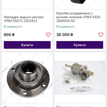
Коробка роздавальна з
Накладка задньої ресори
ручним гальмом УРАЛ 4320-
УРАЛ 55571-2912412
1800018-50
В наявності
В наявності
600
36 000
₴
₴
Купити
Купити