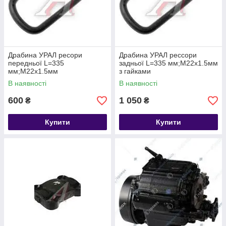
Драбина УРАЛ ресори
Драбина УРАЛ рессори
передньої L=335
задньої L=335 мм;М22х1.5мм
мм;М22х1.5мм
з гайками
В наявності
В наявності
600
1 050
₴
₴
Купити
Купити