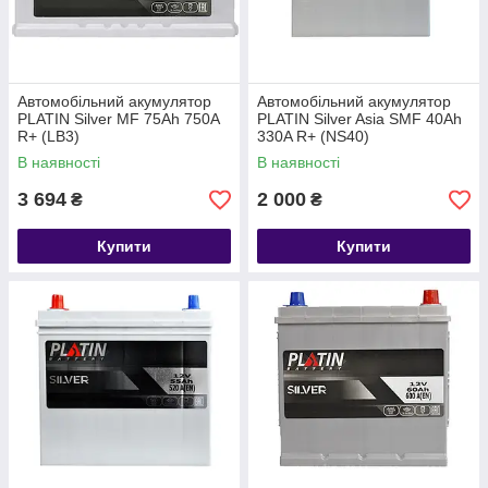
Автомобільний акумулятор
Автомобільний акумулятор
PLATIN Silver MF 75Ah 750A
PLATIN Silver Asia SMF 40Ah
R+ (LB3)
330A R+ (NS40)
В наявності
В наявності
3 694
2 000
₴
₴
Купити
Купити