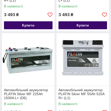
R+ (L2)
L+ (L2)
В наявності
В наявності
3 493
3 493
₴
₴
Купити
Купити
Автомобільний акумулятор
Автомобільний акумулятор
PLATIN Silver MF 225Ah
PLATIN Silver MF 55Ah 520A
1500A L+ (D6)
R+ (L1)
В наявності
В наявності