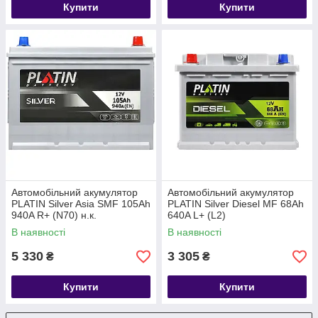
Купити
Купити
Автомобільний акумулятор
Автомобільний акумулятор
PLATIN Silver Asia SMF 105Ah
PLATIN Silver Diesel MF 68Ah
940A R+ (N70) н.к.
640A L+ (L2)
В наявності
В наявності
5 330
3 305
₴
₴
Купити
Купити