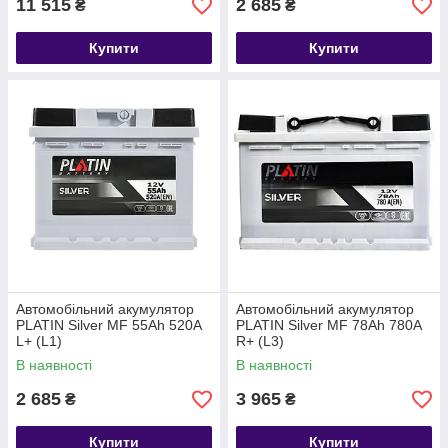
11 515
2 685
₴
₴
Купити
Купити
Автомобільний акумулятор
Автомобільний акумулятор
PLATIN Silver MF 55Ah 520A
PLATIN Silver MF 78Ah 780A
L+ (L1)
R+ (L3)
В наявності
В наявності
2 685
3 965
₴
₴
Купити
Купити