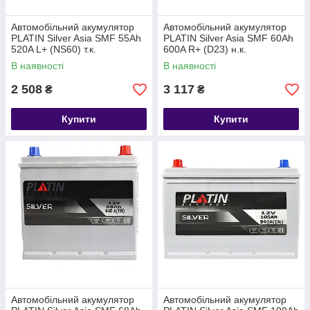
Автомобільний акумулятор
Автомобільний акумулятор
PLATIN Silver Asia SMF 55Ah
PLATIN Silver Asia SMF 60Ah
520A L+ (NS60) т.к.
600A R+ (D23) н.к.
В наявності
В наявності
2 508
3 117
₴
₴
Купити
Купити
Автомобільний акумулятор
Автомобільний акумулятор