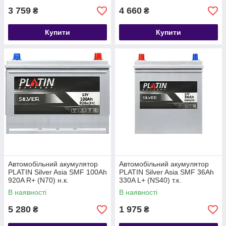
3 759
4 660
₴
₴
Купити
Купити
Автомобільний акумулятор
Автомобільний акумулятор
PLATIN Silver Asia SMF 100Ah
PLATIN Silver Asia SMF 36Ah
920A R+ (N70) н.к.
330A L+ (NS40) т.к.
В наявності
В наявності
5 280
1 975
₴
₴