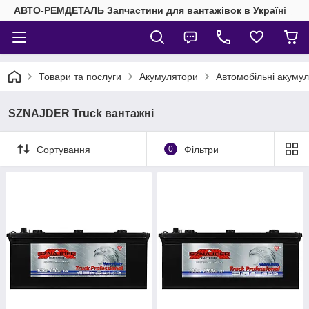
АВТО-РЕМДЕТАЛЬ Запчастини для вантажівок в Україні
Товари та послуги
Акумулятори
Автомобільні акуму
SZNAJDER Truck вантажні
Сортування
0
Фільтри