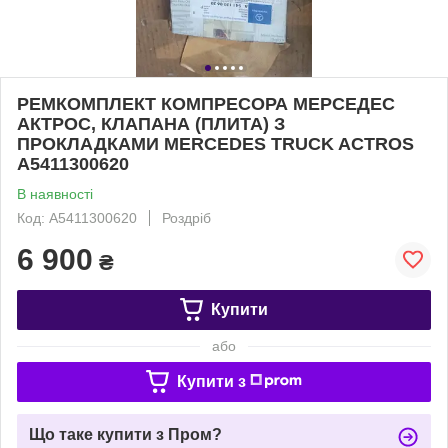
РЕМКОМПЛЕКТ КОМПРЕСОРА МЕРСЕДЕС
АКТРОС, КЛАПАНА (ПЛИТА) З
ПРОКЛАДКАМИ MERCEDES TRUCK ACTROS
A5411300620
В наявності
Код: A5411300620
Роздріб
6 900
₴
Купити
або
Купити з
Що таке купити з Пром?