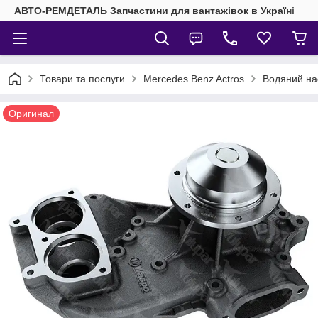
АВТО-РЕМДЕТАЛЬ Запчастини для вантажівок в Україні
Товари та послуги
Mercedes Benz Actros
Водяний на
Оригинал