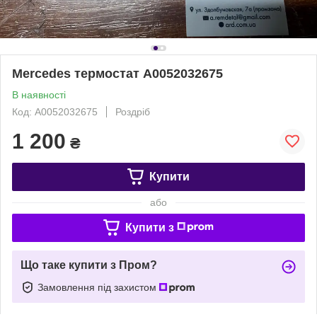
Mercedes термостат A0052032675
В наявності
Код: A0052032675
Роздріб
1 200
₴
Купити
або
Купити з
Що таке купити з Пром?
Замовлення під захистом