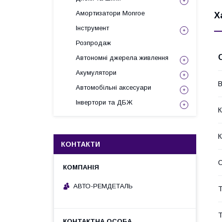
Амортизатори Monroe
Х
Інструмент
Розпродаж
Автономні джерела живлення
Акумулятори
В
Автомобільні аксесуари
Інвертори та ДБЖ
К
К
КОНТАКТИ
АВТО-РЕМДЕТАЛЬ
Т
Т