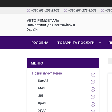
+380 (63) 152-23-23
+380 (97) 273-31-31
+380
АВТО-РЕМДЕТАЛЬ
Запчастини для вантажівок в
Україні
ГОЛОВНА
ТОВАРИ ТА ПОСЛУГИ
П
Новий пункт меню
КамАЗ
МАЗ
ЗІЛ
КрАЗ
УРАЛ