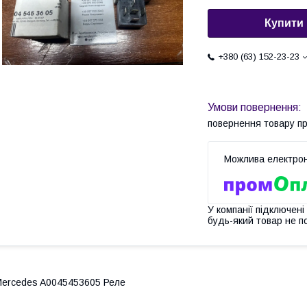
Купити
+380 (63) 152-23-23
повернення товару п
У компанії підключені
будь-який товар не п
ercedes A0045453605 Реле