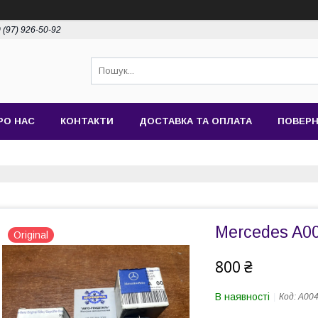
 (97) 926-50-92
РО НАС
КОНТАКТИ
ДОСТАВКА ТА ОПЛАТА
ПОВЕРН
Mercedes A0
Original
800 ₴
В наявності
Код:
A00