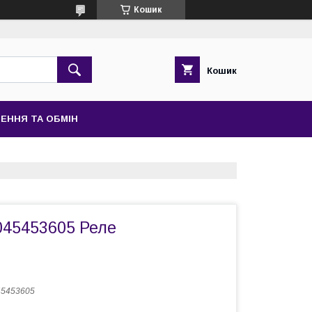
Кошик
Кошик
ЕННЯ ТА ОБМІН
045453605 Реле
45453605