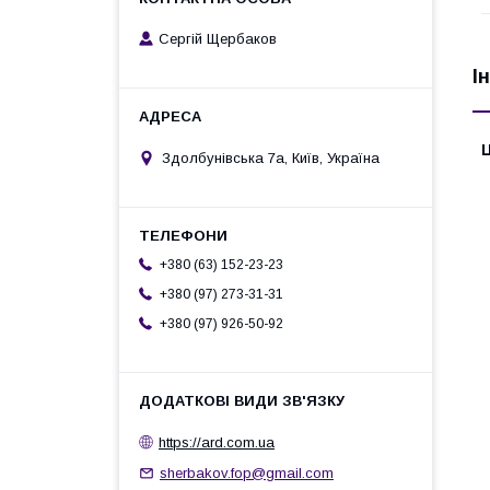
Сергій Щербаков
І
Ц
Здолбунівська 7а, Київ, Україна
+380 (63) 152-23-23
+380 (97) 273-31-31
+380 (97) 926-50-92
https://ard.com.ua
sherbakov.fop@gmail.com