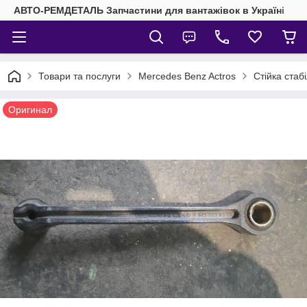
АВТО-РЕМДЕТАЛЬ Запчастини для вантажівок в Україні
Товари та послуги
Mercedes Benz Actros
Стійка ста
Оригинал