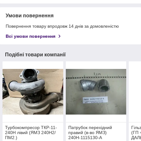
Умови повернення
Повернення товару впродовж 14 днів за домовленістю
Всі умови повернення
Подібні товари компанії
Турбокомпресор ТКР-11-
Патрубок перехідний
Гіль
240Н лівий (ЯМЗ 240H2/
правий (в-во ЯМЗ)
(ГП 
ПМ2.)
240Н-1115130-А
ДАЛЬ