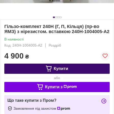
Гільзо-комплект 240Н (Г, П, Кільця) (пр-во
ЯМЗ) з нірезистом. вставкою 240Н-1004005-А2
В наявності
Код: 240Н-1004005-А2
Роздріб
4 900
₴
Купити
або
Купити з
Що таке купити з Пром?
Замовлення під захистом