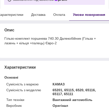
арактеристики
Доставка
Оплата
Умови повернення
Опис
Гільзо-комплект поршнева 740.30 Далекобійник (Гільза +
лазень + кільця +палець) Євро-2
Характеристики
Основні
Сумісність з маркою
КАМАЗ
Сумісність з моделлю
65201, 65115, 6520, 65116,
65117, 65111
Тип техніки
Вантажний автомобіль
Виробник
Оригінал