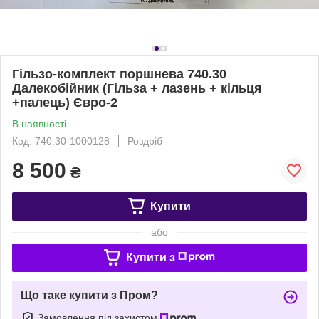
Гільзо-комплект поршнева 740.30
Далекобійник (Гільза + лазень + кільця
+палець) Євро-2
В наявності
Код: 740.30-1000128
Роздріб
8 500
₴
Купити
або
Купити з
Що таке купити з Пром?
Замовлення під захистом