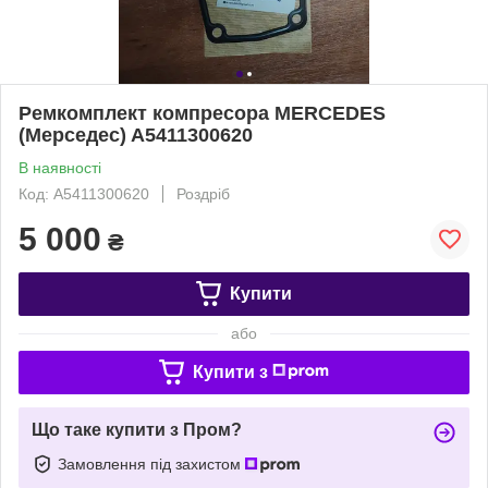
Ремкомплект компресора MERCEDES
(Мерседес) A5411300620
В наявності
Код: A5411300620
Роздріб
5 000
₴
Купити
або
Купити з
Що таке купити з Пром?
Замовлення під захистом