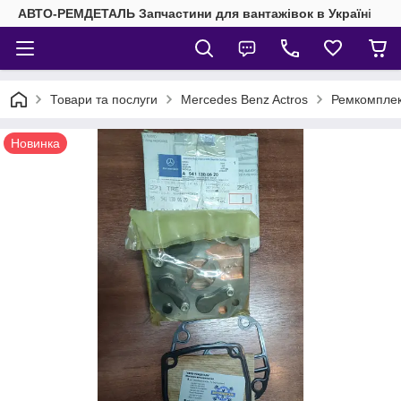
АВТО-РЕМДЕТАЛЬ Запчастини для вантажівок в Україні
Товари та послуги
Mercedes Benz Actros
Ремкомпле
Новинка