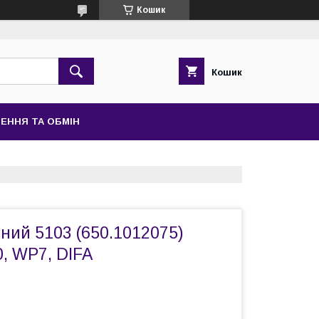
Кошик
Кошик
ЕННЯ ТА ОБМІН
ний 5103 (650.1012075)
, WP7, DIFA