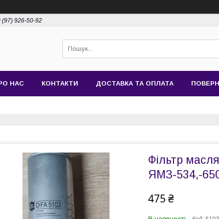
 (97) 926-50-92
РО НАС
КОНТАКТИ
ДОСТАВКА ТА ОПЛАТА
ПОВЕРН
Фільтр масля
ЯМЗ-534,-650
475 ₴