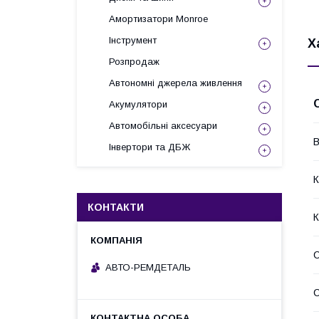
Амортизатори Monroe
Інструмент
Х
Розпродаж
Автономні джерела живлення
Акумулятори
Автомобільні аксесуари
В
Інвертори та ДБЖ
К
КОНТАКТИ
К
АВТО-РЕМДЕТАЛЬ
С