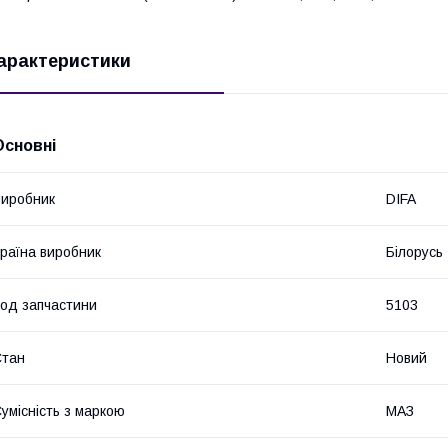
арактеристики
Основні
иробник
DIFA
раїна виробник
Білорусь
од запчастини
5103
Стан
Новий
умісність з маркою
МАЗ