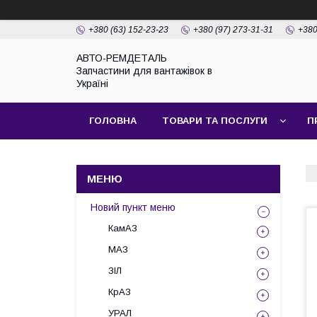
+380 (63) 152-23-23
+380 (97) 273-31-31
+380
АВТО-РЕМДЕТАЛЬ
Запчастини для вантажівок в
Україні
ГОЛОВНА
ТОВАРИ ТА ПОСЛУГИ
П
Новий пункт меню
КамАЗ
МАЗ
ЗІЛ
КрАЗ
УРАЛ