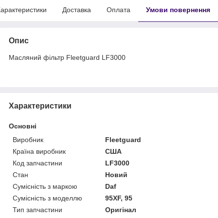
арактеристики
Доставка
Оплата
Умови повернення
Опис
Масляний фільтр Fleetguard LF3000
Характеристики
Основні
Виробник
Fleetguard
Країна виробник
США
Код запчастини
LF3000
Стан
Новий
Сумісність з маркою
Daf
Сумісність з моделлю
95XF, 95
Тип запчастини
Оригінал