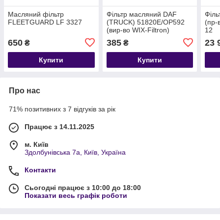
Масляний фільтр
Фільтр масляний DAF
Філь
FLEETGUARD LF 3327
(TRUCK) 51820E/OP592
(пр-
(вир-во WIX-Filtron)
12
650
385
23 
₴
₴
Купити
Купити
Про нас
71% позитивних з 7 відгуків за рік
Працює з 14.11.2025
м. Київ
Здолбунівська 7а, Київ, Україна
Контакти
Сьогодні працює з 10:00 до 18:00
Показати весь графік роботи