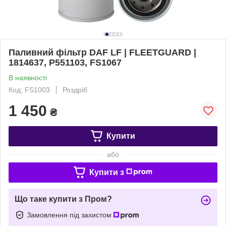
Паливний фільтр DAF LF | FLEETGUARD |
1814637, P551103, FS1067
В наявності
Код: FS1003
Роздріб
1 450
₴
Купити
або
Купити з
Що таке купити з Пром?
Замовлення під захистом