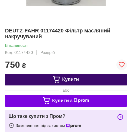
DEUTZ-FAHR 01174420 Фільтр масляний
накручуваний
В наявності
Код: 01174420
Роздріб
750
₴
Купити
або
Купити з
Що таке купити з Пром?
Замовлення під захистом