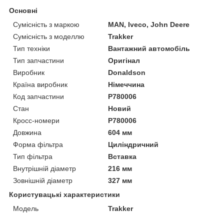
Основні
Сумісність з маркою
MAN, Iveco, John Deere
Сумісність з моделлю
Trakker
Тип техніки
Вантажний автомобіль
Тип запчастини
Оригінал
Виробник
Donaldson
Країна виробник
Німеччина
Код запчастини
P780006
Стан
Новий
Кросс-номери
P780006
Довжина
604 мм
Форма фільтра
Циліндричний
Тип фільтра
Вставка
Внутрішній діаметр
216 мм
Зовнішній діаметр
327 мм
Користувацькі характеристики
Мoдель
Trakker