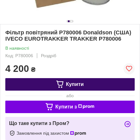
Фільтр повітряний P780006 Donaldson (США)
IVECO EUROTRAKKER TRAKKER P780006
В наявності
Код: P780006
Роздріб
4 200
₴
Купити
або
Купити з
Що таке купити з Пром?
Замовлення під захистом